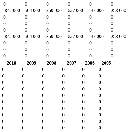
0
0
0
0
0
0
-842 000
504 000
369 000
627 000
-37 000
253 000
0
0
0
0
0
0
0
0
0
0
0
0
0
0
0
0
0
0
-842 000
504 000
369 000
627 000
-37 000
253 000
0
0
0
0
0
0
0
0
0
0
0
0
0
0
0
0
0
0
2010
2009
2008
2007
2006
2005
0
0
0
0
0
0
0
0
0
0
0
0
0
0
0
0
0
0
0
0
0
0
0
0
0
0
0
0
0
0
0
0
0
0
0
0
0
0
0
0
0
0
0
0
0
0
0
0
0
0
0
0
0
0
0
0
0
0
0
0