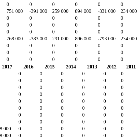
0
0
0
0
0
0
751 000
-391 000
259 000
894 000
-831 000
234 000
0
0
0
0
0
0
0
0
0
0
0
0
0
0
0
0
0
0
768 000
-383 000
291 000
896 000
-793 000
234 000
0
0
0
0
0
0
0
0
0
0
0
0
0
0
0
0
0
0
2017
2016
2015
2014
2013
2012
2011
0
0
0
0
0
0
0
0
0
0
0
0
0
0
0
0
0
0
0
0
0
0
0
0
0
0
0
0
0
0
0
0
0
0
0
0
0
0
0
0
0
0
0
0
0
0
0
0
8 000
0
0
0
0
0
0
8 000
0
0
0
0
0
0