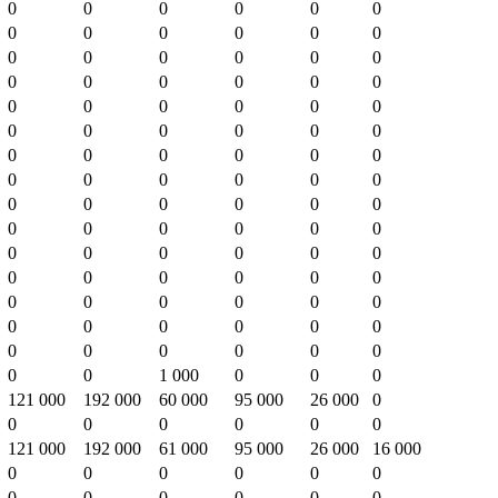
0
0
0
0
0
0
0
0
0
0
0
0
0
0
0
0
0
0
0
0
0
0
0
0
0
0
0
0
0
0
0
0
0
0
0
0
0
0
0
0
0
0
0
0
0
0
0
0
0
0
0
0
0
0
0
0
0
0
0
0
0
0
0
0
0
0
0
0
0
0
0
0
0
0
0
0
0
0
0
0
0
0
0
0
0
0
0
0
0
0
0
0
1 000
0
0
0
121 000
192 000
60 000
95 000
26 000
0
0
0
0
0
0
0
121 000
192 000
61 000
95 000
26 000
16 000
0
0
0
0
0
0
0
0
0
0
0
0