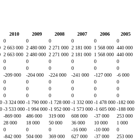
2010
2009
2008
2007
2006
2005
0
0
0
0
0
0
0
2 663 000
2 480 000
2 271 000
2 181 000
1 568 000
440 000
0
2 663 000
2 480 000
2 271 000
2 181 000
1 568 000
440 000
0
0
0
0
0
0
0
0
0
0
0
0
-209 000
-204 000
-224 000
-241 000
-127 000
-6 000
0
0
0
0
0
0
0
0
0
0
0
0
0
0
0
0
0
0
00
-3 324 000
-1 790 000
-1 728 000
-1 332 000
-1 478 000
-182 000
00
-3 533 000
-1 994 000
-1 952 000
-1 573 000
-1 605 000
-188 000
-869 000
486 000
319 000
608 000
-37 000
253 000
28 000
18 000
50 000
36 000
10 000
1 000
0
0
0
-16 000
-10 000
0
-842 000
504 000
369 000
627 000
-37 000
253 000