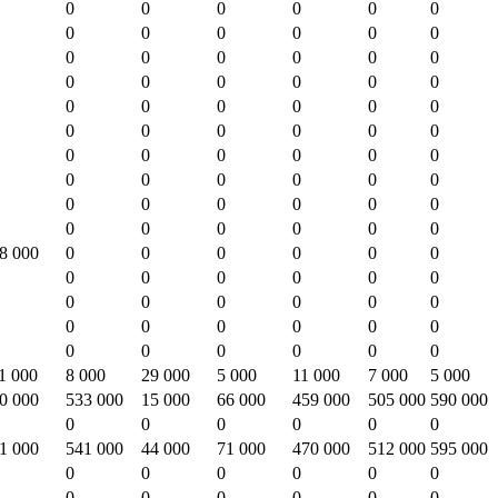
0
0
0
0
0
0
0
0
0
0
0
0
0
0
0
0
0
0
0
0
0
0
0
0
0
0
0
0
0
0
0
0
0
0
0
0
0
0
0
0
0
0
0
0
0
0
0
0
0
0
0
0
0
0
0
0
0
0
0
0
8 000
0
0
0
0
0
0
0
0
0
0
0
0
0
0
0
0
0
0
0
0
0
0
0
0
0
0
0
0
0
0
1 000
8 000
29 000
5 000
11 000
7 000
5 000
0 000
533 000
15 000
66 000
459 000
505 000
590 000
0
0
0
0
0
0
1 000
541 000
44 000
71 000
470 000
512 000
595 000
0
0
0
0
0
0
0
0
0
0
0
0