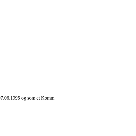
e 07.06.1995 og som et
Komm
.