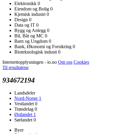
Elektronikk
0
Eiendom og Bolig
0
Kjemisk industri
0
Design
0
Data og IT
0
Bygg og Anlegg
0
Bil, Båt og MC
0
Barn og Ungdom
0
Bank, Økonomi og Forsikring
0
Bioteknologisk industi
0
Internettopplysningen - io.no
Om oss
Cookies
Til resultatene
934672194
Landsdeler
Nord-Norge
1
Vestlandet
0
Trøndelag
0
Østlandet
1
Sørlandet
0
Byer