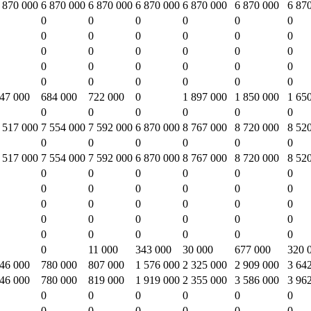
 870 000
6 870 000
6 870 000
6 870 000
6 870 000
6 870 000
6 87
0
0
0
0
0
0
0
0
0
0
0
0
0
0
0
0
0
0
0
0
0
0
0
0
0
0
0
0
0
0
47 000
684 000
722 000
0
1 897 000
1 850 000
1 65
0
0
0
0
0
0
 517 000
7 554 000
7 592 000
6 870 000
8 767 000
8 720 000
8 52
0
0
0
0
0
0
 517 000
7 554 000
7 592 000
6 870 000
8 767 000
8 720 000
8 52
0
0
0
0
0
0
0
0
0
0
0
0
0
0
0
0
0
0
0
0
0
0
0
0
0
0
0
0
0
0
0
11 000
343 000
30 000
677 000
320 
46 000
780 000
807 000
1 576 000
2 325 000
2 909 000
3 64
46 000
780 000
819 000
1 919 000
2 355 000
3 586 000
3 96
0
0
0
0
0
0
0
0
0
0
0
0