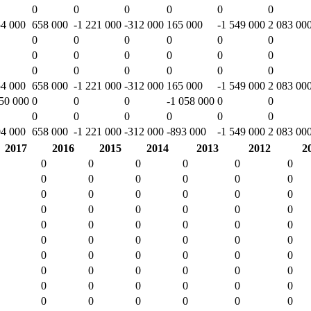
0
0
0
0
0
0
4 000
658 000
-1 221 000
-312 000
165 000
-1 549 000
2 083 00
0
0
0
0
0
0
0
0
0
0
0
0
0
0
0
0
0
0
4 000
658 000
-1 221 000
-312 000
165 000
-1 549 000
2 083 00
50 000
0
0
0
-1 058 000
0
0
0
0
0
0
0
0
4 000
658 000
-1 221 000
-312 000
-893 000
-1 549 000
2 083 00
2017
2016
2015
2014
2013
2012
2
0
0
0
0
0
0
0
0
0
0
0
0
0
0
0
0
0
0
0
0
0
0
0
0
0
0
0
0
0
0
0
0
0
0
0
0
0
0
0
0
0
0
0
0
0
0
0
0
0
0
0
0
0
0
0
0
0
0
0
0