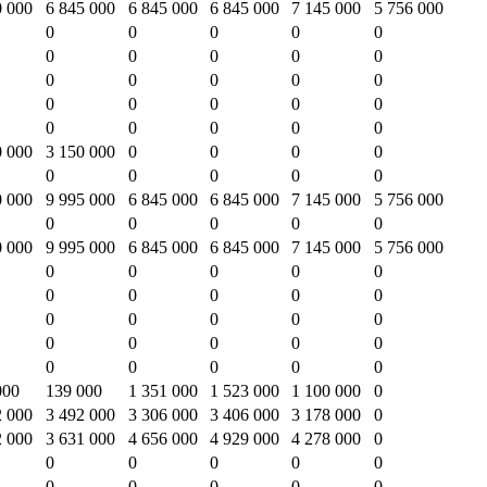
0 000
6 845 000
6 845 000
6 845 000
7 145 000
5 756 000
0
0
0
0
0
0
0
0
0
0
0
0
0
0
0
0
0
0
0
0
0
0
0
0
0
0 000
3 150 000
0
0
0
0
0
0
0
0
0
0 000
9 995 000
6 845 000
6 845 000
7 145 000
5 756 000
0
0
0
0
0
0 000
9 995 000
6 845 000
6 845 000
7 145 000
5 756 000
0
0
0
0
0
0
0
0
0
0
0
0
0
0
0
0
0
0
0
0
0
0
0
0
0
000
139 000
1 351 000
1 523 000
1 100 000
0
2 000
3 492 000
3 306 000
3 406 000
3 178 000
0
2 000
3 631 000
4 656 000
4 929 000
4 278 000
0
0
0
0
0
0
0
0
0
0
0