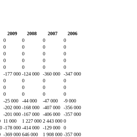
2009
2008
2007
2006
0
0
0
0
0
0
0
0
0
0
0
0
0
0
0
0
0
0
0
0
-177 000
-124 000
-360 000
-347 000
0
0
0
0
0
0
0
0
0
0
0
0
-25 000
-44 000
-47 000
-9 000
-202 000
-168 000
-407 000
-356 000
-201 000
-167 000
-406 000
-357 000
0
11 000
1 227 000
2 443 000
0
00
-178 000
-414 000
-129 000
0
0
-369 000
646 000
1 908 000
-357 000