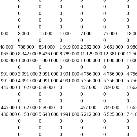
0
0
0
0
0
0
0
0
0
0
0
0
0
0
0
0
0
0
0
0
0
0
0
0
 000
8 000
15 000
1 000
7 000
75 000
18 0
0
0
0
0
0
0
48 000
788 000
834 000
1 919 000
2 362 000
3 661 000
3 98
 065 000
8 342 000
8 426 000
8 789 000
11 129 000
12 381 000
12 5
 000 000
1 000 000
1 000 000
1 000 000
1 000 000
1 000 000
1 00
0
0
0
0
0
0
 991 000
3 991 000
3 991 000
3 991 000
4 756 000
4 756 000
4 75
 991 000
4 991 000
4 991 000
4 991 000
5 756 000
5 756 000
5 75
 445 000
1 162 000
658 000
0
457 000
769 000
1 66
0
0
0
0
0
0
0
0
0
0
0
0
 445 000
1 162 000
658 000
0
457 000
769 000
1 66
 436 000
6 153 000
5 648 000
4 991 000
6 212 000
6 525 000
7 41
0
0
0
0
0
0
0
0
0
0
0
0
0
0
0
0
0
0