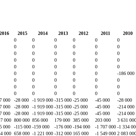
2016
2015
2014
2013
2012
2011
2010
0
0
0
0
0
0
0
0
0
0
0
0
0
0
0
0
0
0
0
0
0
0
0
0
0
0
0
0
0
0
0
0
0
0
0
-186 000
0
0
0
0
0
0
0
0
0
0
0
0
0
0
0
0
0
0
7 000
-28 000
-1 919 000
-315 000
-25 000
-45 000
-28 000
7 000
-28 000
-1 919 000
-315 000
-25 000
-45 000
-214 000
7 000
-28 000
-1 919 000
-315 000
-25 000
-45 000
-214 000
7 000
800 000
856 000
179 000
385 000
203 000
3 631 00
5 000
-115 000
-159 000
-176 000
-194 000
-1 707 000
-1 334 0
4 000
658 000
-1 221 000
-312 000
165 000
-1 549 000
2 083 00