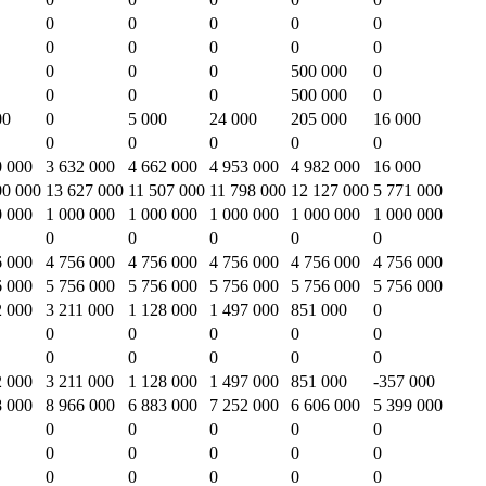
0
0
0
0
0
0
0
0
0
0
0
0
0
500 000
0
0
0
0
500 000
0
00
0
5 000
24 000
205 000
16 000
0
0
0
0
0
0 000
3 632 000
4 662 000
4 953 000
4 982 000
16 000
00 000
13 627 000
11 507 000
11 798 000
12 127 000
5 771 000
0 000
1 000 000
1 000 000
1 000 000
1 000 000
1 000 000
0
0
0
0
0
6 000
4 756 000
4 756 000
4 756 000
4 756 000
4 756 000
6 000
5 756 000
5 756 000
5 756 000
5 756 000
5 756 000
2 000
3 211 000
1 128 000
1 497 000
851 000
0
0
0
0
0
0
0
0
0
0
0
2 000
3 211 000
1 128 000
1 497 000
851 000
-357 000
8 000
8 966 000
6 883 000
7 252 000
6 606 000
5 399 000
0
0
0
0
0
0
0
0
0
0
0
0
0
0
0