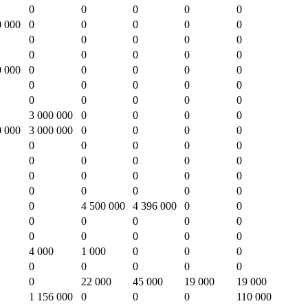
0
0
0
0
0
0 000
0
0
0
0
0
0
0
0
0
0
0
0
0
0
0
0 000
0
0
0
0
0
0
0
0
0
0
0
0
0
0
0
3 000 000
0
0
0
0
0 000
3 000 000
0
0
0
0
0
0
0
0
0
0
0
0
0
0
0
0
0
0
0
0
0
0
0
0
0
4 500 000
4 396 000
0
0
0
0
0
0
0
0
0
0
0
0
4 000
1 000
0
0
0
0
0
0
0
0
0
22 000
45 000
19 000
19 000
1 156 000
0
0
0
110 000