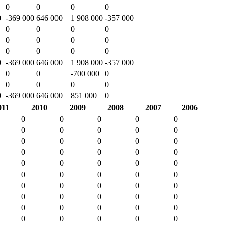
0
0
0
0
0
-369 000
646 000
1 908 000
-357 000
0
0
0
0
0
0
0
0
0
0
0
0
0
-369 000
646 000
1 908 000
-357 000
0
0
-700 000
0
0
0
0
0
0
-369 000
646 000
851 000
0
011
2010
2009
2008
2007
2006
0
0
0
0
0
0
0
0
0
0
0
0
0
0
0
0
0
0
0
0
0
0
0
0
0
0
0
0
0
0
0
0
0
0
0
0
0
0
0
0
0
0
0
0
0
0
0
0
0
0