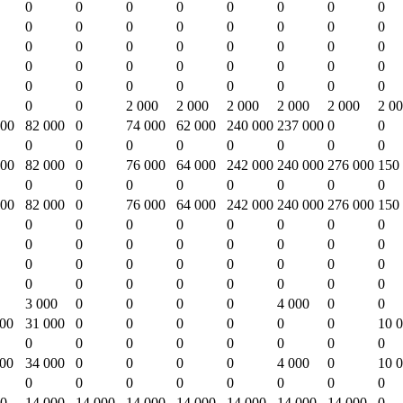
0
0
0
0
0
0
0
0
0
0
0
0
0
0
0
0
0
0
0
0
0
0
0
0
0
0
0
0
0
0
0
0
0
0
0
0
0
0
0
0
0
0
2 000
2 000
2 000
2 000
2 000
2 0
000
82 000
0
74 000
62 000
240 000
237 000
0
0
0
0
0
0
0
0
0
0
000
82 000
0
76 000
64 000
242 000
240 000
276 000
150
0
0
0
0
0
0
0
0
000
82 000
0
76 000
64 000
242 000
240 000
276 000
150
0
0
0
0
0
0
0
0
0
0
0
0
0
0
0
0
0
0
0
0
0
0
0
0
0
0
0
0
0
0
0
0
3 000
0
0
0
0
4 000
0
0
000
31 000
0
0
0
0
0
0
10 
0
0
0
0
0
0
0
0
000
34 000
0
0
0
0
4 000
0
10 
0
0
0
0
0
0
0
0
00
14 000
14 000
14 000
14 000
14 000
14 000
14 000
0