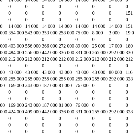
0
0
0
0
0
0
0
0
0
0
0
0
0
0
0
151
0
0
0
0
0
0
0
0
00
14 000
14 000
14 000
14 000
14 000
14 000
14 000
151
 000
354 000
543 000
353 000
258 000
75 000
8 000
3 000
19 
0
0
0
0
0
0
0
0
 000
403 000
556 000
366 000
272 000
89 000
25 000
17 000
180
 000
484 000
556 000
442 000
336 000
331 000
265 000
292 000
330
 000
212 000
212 000
212 000
212 000
212 000
212 000
212 000
212
0
0
0
0
0
0
0
0
000
43 000
43 000
43 000
43 000
43 000
43 000
80 000
116
 000
255 000
255 000
255 000
255 000
255 000
255 000
292 000
328
000
169 000
243 000
187 000
81 000
76 000
0
0
0
0
0
0
0
0
0
0
0
0
0
0
0
0
0
0
0
000
169 000
243 000
187 000
81 000
76 000
0
0
0
 000
424 000
499 000
442 000
336 000
331 000
255 000
292 000
328
0
0
0
0
0
0
0
0
0
0
0
0
0
0
0
0
0
0
0
0
0
0
0
0