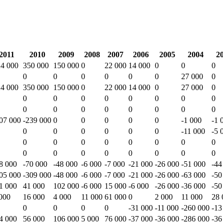
2011
2010
2009
2008
2007
2006
2005
2004
2
4 000
350 000
150 000
0
22 000
14 000
0
0
0
0
0
0
0
0
0
27 000
0
4 000
350 000
150 000
0
22 000
14 000
0
27 000
0
0
0
0
0
0
0
0
0
0
0
0
0
0
0
0
0
07 000
-239 000
0
0
0
0
0
-1 000
-1 
0
0
0
0
0
0
-11 000
-5 
0
0
0
0
0
0
0
0
0
0
0
0
0
0
0
0
8 000
-70 000
-48 000
-6 000
-7 000
-21 000
-26 000
-51 000
-44
05 000
-309 000
-48 000
-6 000
-7 000
-21 000
-26 000
-63 000
-50
1 000
41 000
102 000
-6 000
15 000
-6 000
-26 000
-36 000
-50
000
16 000
4 000
11 000
61 000
0
2 000
11 000
28 
0
0
0
0
-31 000
-11 000
-260 000
-13
4 000
56 000
106 000
5 000
76 000
-37 000
-36 000
-286 000
-36