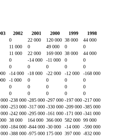
003
2002
2001
2000
1999
1998
0
22 000
120 000
38 000
44 000
11 000
0
49 000
0
0
11 000
22 000
169 000
38 000
44 000
0
-14 000
-11 000
0
0
0
0
0
0
0
000
-14 000
-18 000
-22 000
-12 000
-168 000
000
-1 000
0
0
0
0
0
0
0
0
0
0
0
0
0
0
 000
-238 000
-285 000
-297 000
-197 000
-217 000
 000
-253 000
-317 000
-330 000
-209 000
-385 000
 000
-242 000
-295 000
-161 000
-171 000
-341 000
000
38 000
164 000
366 000
582 000
99 000
 000
-184 000
-844 000
-30 000
-14 000
-590 000
 000
-388 000
-975 000
175 000
397 000
-832 000