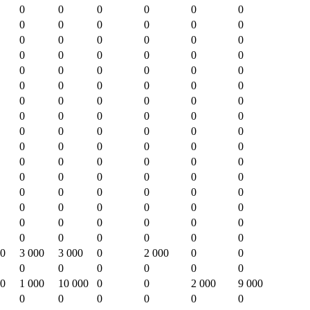
0
0
0
0
0
0
0
0
0
0
0
0
0
0
0
0
0
0
0
0
0
0
0
0
0
0
0
0
0
0
0
0
0
0
0
0
0
0
0
0
0
0
0
0
0
0
0
0
0
0
0
0
0
0
0
0
0
0
0
0
0
0
0
0
0
0
0
0
0
0
0
0
0
0
0
0
0
0
0
0
0
0
0
0
0
0
0
0
0
0
0
0
0
0
0
0
00
3 000
3 000
0
2 000
0
0
0
0
0
0
0
0
00
1 000
10 000
0
0
2 000
9 000
0
0
0
0
0
0