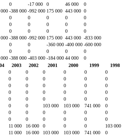
0
-17 000
0
46 000
0
 000
-388 000
-992 000
175 000
443 000
0
0
0
0
0
0
0
0
0
0
0
0
0
0
0
0
 000
-388 000
-992 000
175 000
443 000
-833 000
0
0
-360 000
-400 000
-600 000
0
0
0
0
0
 000
-388 000
-403 000
-184 000
44 000
0
04
2003
2002
2001
2000
1999
1998
0
0
0
0
0
0
0
0
0
0
0
0
0
0
0
0
0
0
0
0
0
0
0
0
0
0
0
0
0
0
0
0
103 000
103 000
741 000
0
0
0
0
0
0
0
0
0
0
0
0
0
11 000
16 000
0
0
0
103 000
11 000
16 000
103 000
103 000
741 000
0