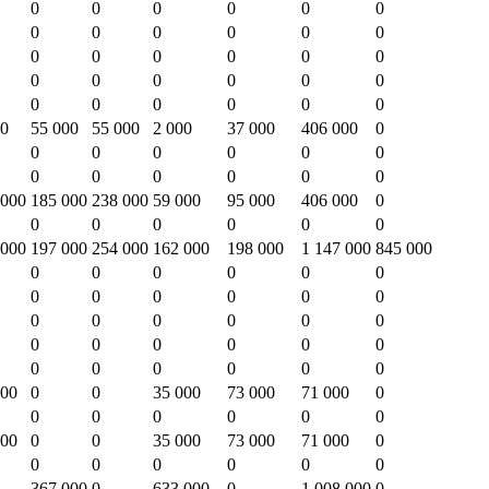
0
0
0
0
0
0
0
0
0
0
0
0
0
0
0
0
0
0
0
0
0
0
0
0
0
0
0
0
0
0
00
55 000
55 000
2 000
37 000
406 000
0
0
0
0
0
0
0
0
0
0
0
0
0
 000
185 000
238 000
59 000
95 000
406 000
0
0
0
0
0
0
0
 000
197 000
254 000
162 000
198 000
1 147 000
845 000
0
0
0
0
0
0
0
0
0
0
0
0
0
0
0
0
0
0
0
0
0
0
0
0
0
0
0
0
0
0
000
0
0
35 000
73 000
71 000
0
0
0
0
0
0
0
000
0
0
35 000
73 000
71 000
0
0
0
0
0
0
0
367 000
0
633 000
0
1 008 000
0