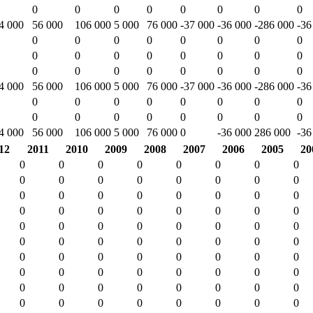
0
0
0
0
0
0
0
0
4 000
56 000
106 000
5 000
76 000
-37 000
-36 000
-286 000
-36
0
0
0
0
0
0
0
0
0
0
0
0
0
0
0
0
0
0
0
0
0
0
0
0
4 000
56 000
106 000
5 000
76 000
-37 000
-36 000
-286 000
-36
0
0
0
0
0
0
0
0
0
0
0
0
0
0
0
0
4 000
56 000
106 000
5 000
76 000
0
-36 000
286 000
-36
12
2011
2010
2009
2008
2007
2006
2005
20
0
0
0
0
0
0
0
0
0
0
0
0
0
0
0
0
0
0
0
0
0
0
0
0
0
0
0
0
0
0
0
0
0
0
0
0
0
0
0
0
0
0
0
0
0
0
0
0
0
0
0
0
0
0
0
0
0
0
0
0
0
0
0
0
0
0
0
0
0
0
0
0
0
0
0
0
0
0
0
0