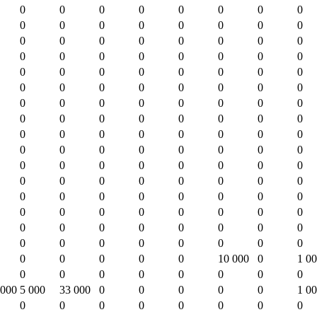
0
0
0
0
0
0
0
0
0
0
0
0
0
0
0
0
0
0
0
0
0
0
0
0
0
0
0
0
0
0
0
0
0
0
0
0
0
0
0
0
0
0
0
0
0
0
0
0
0
0
0
0
0
0
0
0
0
0
0
0
0
0
0
0
0
0
0
0
0
0
0
0
0
0
0
0
0
0
0
0
0
0
0
0
0
0
0
0
0
0
0
0
0
0
0
0
0
0
0
0
0
0
0
0
0
0
0
0
0
0
0
0
0
0
0
0
0
0
0
0
0
0
0
0
0
0
0
0
0
0
0
0
0
10 000
0
1 0
0
0
0
0
0
0
0
0
 000
5 000
33 000
0
0
0
0
0
1 0
0
0
0
0
0
0
0
0