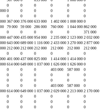
0
0
0
0
0
0
 000
0
0
0
0
0
0
0
0
0
0
0
0
 000
367 000
376 000
633 000
1 402 000
1 008 000
0
000
79 000
59 000
286 000
760 000
1 044 000
862 000
0
0
0
0
0
371 000
 000
447 000
435 000
954 000
2 235 000
2 123 000
2 032 000
 000
643 000
689 000
1 116 000
2 433 000
3 270 000
2 877 000
 000
212 000
212 000
212 000
212 000
212 000
212 000
0
0
0
0
0
0
 000
401 000
437 000
825 000
1 414 000
1 414 000
0
 000
614 000
649 000
1 037 000
1 626 000
1 626 000
0
0
0
0
403 000
587 000
0
0
0
0
0
0
0
0
0
0
0
0
0
0
0
0
403 000
587 000
0
 000
614 000
649 000
1 037 000
2 029 000
2 213 000
2 170 000
0
0
0
0
0
0
0
0
0
0
0
0
0
0
0
0
0
0